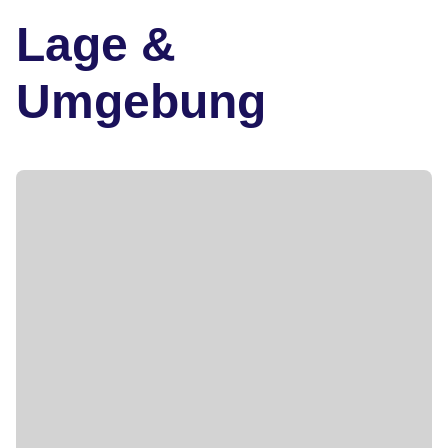
Lage &
Umgebung