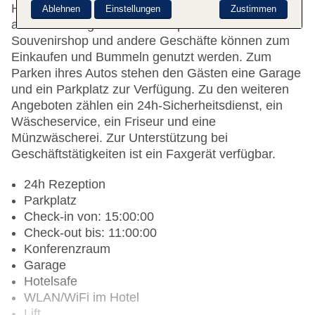
Hilfestellung bei der Buchung von Ausflügen wird
Ablehnen
Einstellungen
Zustimmen
am Tourdesk geboten. Ein Supermarkt und ein
Souvenirshop und andere Geschäfte können zum
Einkaufen und Bummeln genutzt werden. Zum
Parken ihres Autos stehen den Gästen eine Garage
und ein Parkplatz zur Verfügung. Zu den weiteren
Angeboten zählen ein 24h-Sicherheitsdienst, ein
Wäscheservice, ein Friseur und eine
Münzwäscherei. Zur Unterstützung bei
Geschäftstätigkeiten ist ein Faxgerät verfügbar.
24h Rezeption
Parkplatz
Check-in von: 15:00:00
Check-out bis: 11:00:00
Konferenzraum
Garage
Hotelsafe
WLAN/WiFi im Hotel
Lift