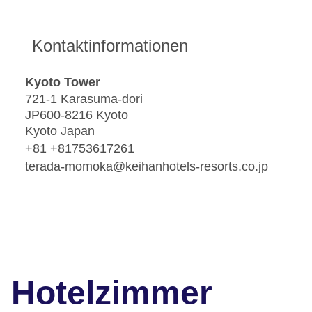
Kontaktinformationen
Kyoto Tower
721-1 Karasuma-dori
JP600-8216 Kyoto
Kyoto Japan
+81 +81753617261
terada-momoka@keihanhotels-resorts.co.jp
Hotelzimmer