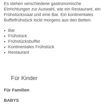
Landeskategorie: 5 Sterne
Es stehen verschiedene gastronomische
Einrichtungen zur Auswahl, wie ein Restaurant, ein
Frühstückssaal und eine Bar. Ein kontinentales
Buffetfrühstück lockt morgens aus den Betten.
Bar
Frühstück
Frühstücksbuffet
Kontinentales Frühstück
Restaurant
Für Kinder
Für Familien
BABYS