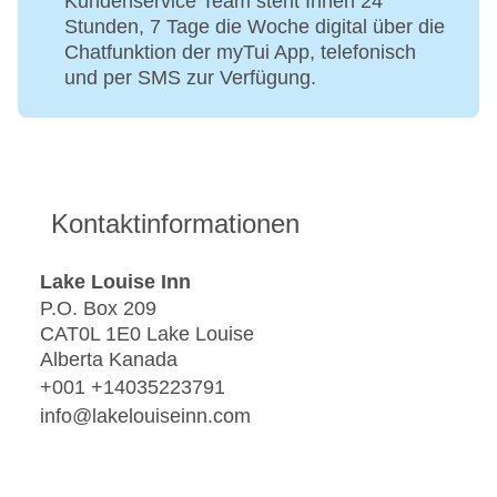
Kundenservice Team steht Ihnen 24
Stunden, 7 Tage die Woche digital über die
Chatfunktion der myTui App, telefonisch
und per SMS zur Verfügung.
Kontaktinformationen
Lake Louise Inn
P.O. Box 209
CAT0L 1E0 Lake Louise
Alberta Kanada
+001 +14035223791
info@lakelouiseinn.com