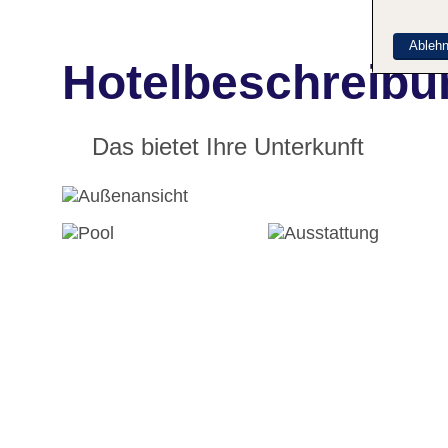
Ableh
Hotelbeschreibu
Das bietet Ihre Unterkunft