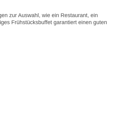
astercard, Visa
en zur Auswahl, wie ein Restaurant, ein
iges Frühstücksbuffet garantiert einen guten