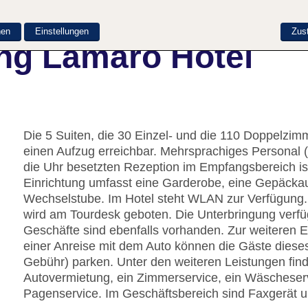
nen
Einstellungen
Zus
ng Lamaro Hotel
Die 5 Suiten, die 30 Einzel- und die 110 Doppelzimm
einen Aufzug erreichbar. Mehrsprachiges Personal 
die Uhr besetzten Rezeption im Empfangsbereich ist 
Einrichtung umfasst eine Garderobe, eine Gepäcka
Wechselstube. Im Hotel steht WLAN zur Verfügung. 
wird am Tourdesk geboten. Die Unterbringung verfüg
Geschäfte sind ebenfalls vorhanden. Zur weiteren 
einer Anreise mit dem Auto können die Gäste diese
Gebühr) parken. Unter den weiteren Leistungen finde
Autovermietung, ein Zimmerservice, ein Wäscheser
Pagenservice. Im Geschäftsbereich sind Faxgerät u