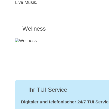
Live-Musik.
Wellness
Ihr TUI Service
Digitaler und telefonischer 24/7 TUI Servic