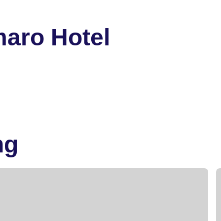
aro Hotel
ng