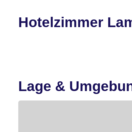
Hotelzimmer Lam
Lage & Umgebu