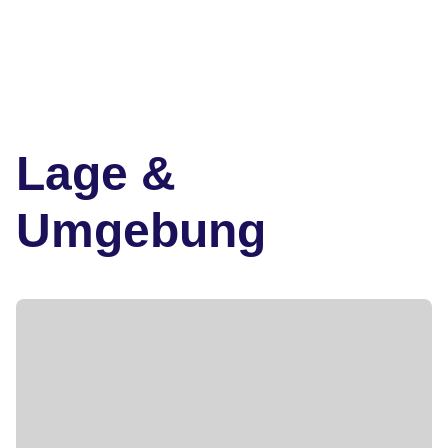
Lage &
Umgebung