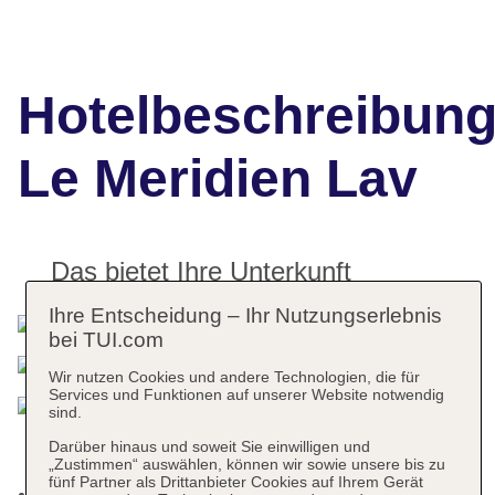
Hotelbeschreibun
Le Meridien Lav
Das bietet Ihre Unterkunft
Ihre Entscheidung – Ihr Nutzungserlebnis
bei TUI.com
Wir nutzen Cookies und andere Technologien, die für
Services und Funktionen auf unserer Website notwendig
sind.
Darüber hinaus und soweit Sie einwilligen und
„Zustimmen“ auswählen, können wir sowie unsere bis zu
fünf Partner als Drittanbieter Cookies auf Ihrem Gerät
Kurtaxe/Ökotaxe/Touristensteuer zahlbar vor Ort