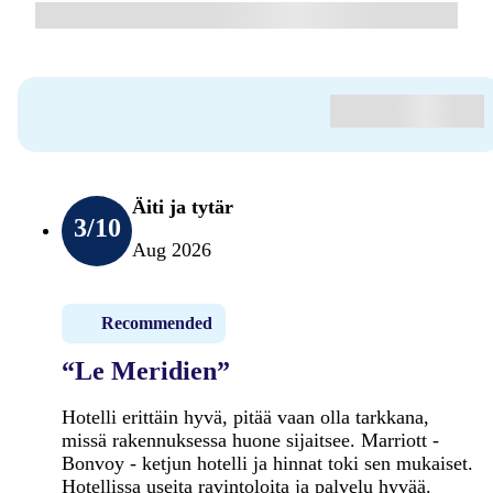
Äiti ja tytär
3
/10
Aug 2026
Recommended
“Le Meridien”
Hotelli erittäin hyvä, pitää vaan olla tarkkana,
missä rakennuksessa huone sijaitsee. Marriott -
Bonvoy - ketjun hotelli ja hinnat toki sen mukaiset.
Hotellissa useita ravintoloita ja palvelu hyvää.