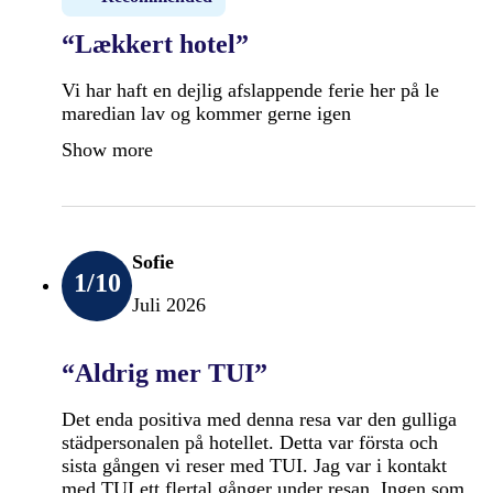
“Lækkert hotel”
Vi har haft en dejlig afslappende ferie her på le
maredian lav og kommer gerne igen
Show more
Sofie
1
/10
Juli 2026
“Aldrig mer TUI”
Det enda positiva med denna resa var den gulliga
städpersonalen på hotellet. Detta var första och
sista gången vi reser med TUI. Jag var i kontakt
med TUI ett flertal gånger under resan. Ingen som