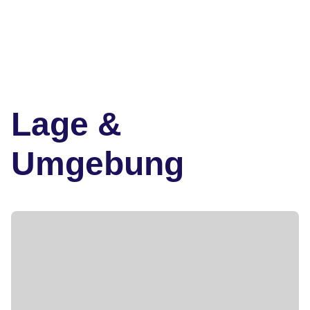
Lage &
Umgebung