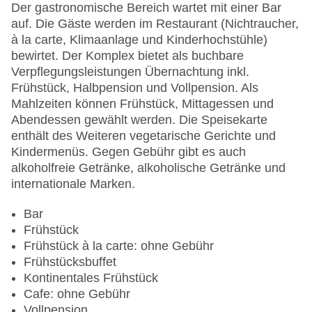
Landeskategorie: 4 Sterne
Der gastronomische Bereich wartet mit einer Bar
auf. Die Gäste werden im Restaurant (Nichtraucher,
à la carte, Klimaanlage und Kinderhochstühle)
bewirtet. Der Komplex bietet als buchbare
Verpflegungsleistungen Übernachtung inkl.
Frühstück, Halbpension und Vollpension. Als
Mahlzeiten können Frühstück, Mittagessen und
Abendessen gewählt werden. Die Speisekarte
enthält des Weiteren vegetarische Gerichte und
Kindermenüs. Gegen Gebühr gibt es auch
alkoholfreie Getränke, alkoholische Getränke und
internationale Marken.
Bar
Frühstück
Frühstück à la carte: ohne Gebühr
Frühstücksbuffet
Kontinentales Frühstück
Cafe: ohne Gebühr
Vollpension