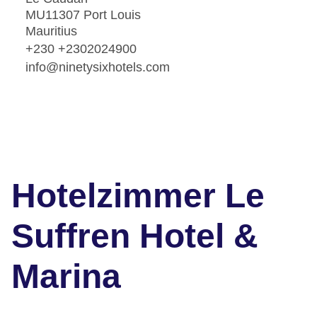
MU11307 Port Louis
Mauritius
+230 +2302024900
info@ninetysixhotels.com
Hotelzimmer Le
Suffren Hotel &
Marina