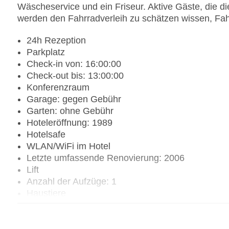
Wäscheservice und ein Friseur. Aktive Gäste, die
werden den Fahrradverleih zu schätzen wissen, Fahr
24h Rezeption
Parkplatz
Check-in von: 16:00:00
Check-out bis: 13:00:00
Konferenzraum
Garage: gegen Gebühr
Garten: ohne Gebühr
Hoteleröffnung: 1989
Hotelsafe
WLAN/WiFi im Hotel
Letzte umfassende Renovierung: 2006
Lift
Anzahl der Aufzüge: 1
Haustiere
Zimmerservice
Gesamtanzahl der Stockwerke: 5
Gesamtanzahl der Zimmer: 98