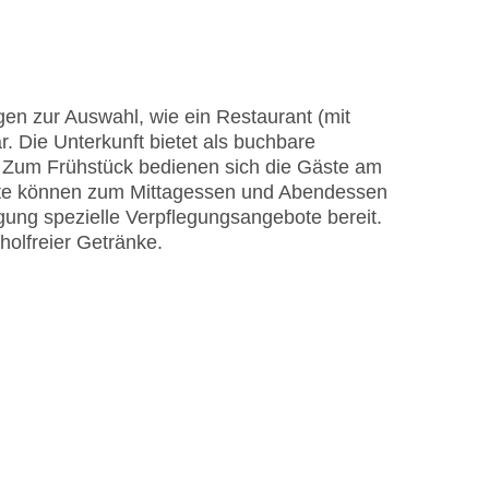
EC Maestro, Mastercard, Visa
en zur Auswahl, wie ein Restaurant (mit
. Die Unterkunft bietet als buchbare
. Zum Frühstück bedienen sich die Gäste am
carte können zum Mittagessen und Abendessen
ngung spezielle Verpflegungsangebote bereit.
holfreier Getränke.