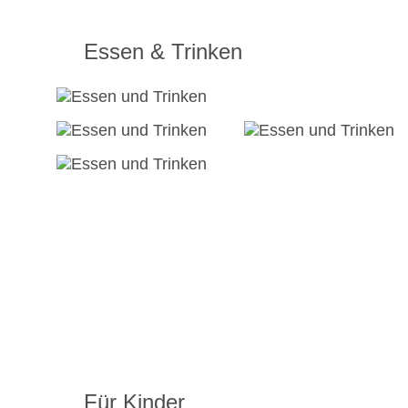
Essen & Trinken
Für Kinder