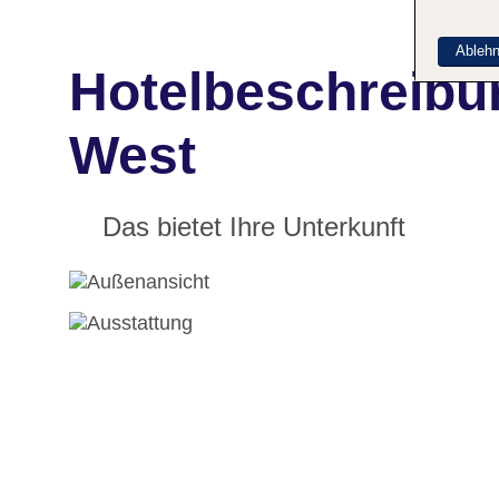
Ableh
Hotelbeschreibu
West
Das bietet Ihre Unterkunft