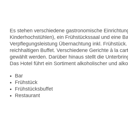
Zahlungsarten: American Express, Diners Club, 
Landeskategorie: 4 Sterne
Es stehen verschiedene gastronomische Einrichtung
Kinderhochstühlen), ein Frühstückssaal und eine Bar
Verpflegungsleistung Übernachtung inkl. Frühstück
reichhaltigen Buffet. Verschiedene Gerichte à la 
gewählt werden. Darüber hinaus stellt die Unterbri
Das Hotel führt ein Sortiment alkoholischer und alko
Bar
Frühstück
Frühstücksbuffet
Restaurant