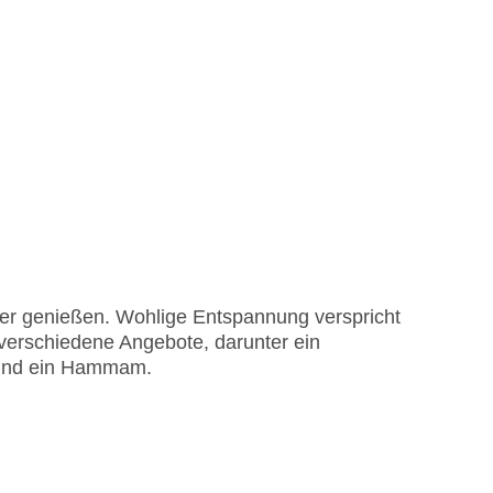
ter genießen. Wohlige Entspannung verspricht
verschiedene Angebote, darunter ein
 und ein Hammam.