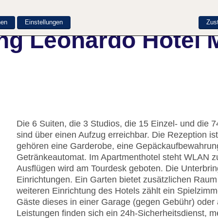
nen
Einstellungen
Zus
ng Leonardo Hotel 
Die 6 Suiten, die 3 Studios, die 15 Einzel- und die
sind über einen Aufzug erreichbar. Die Rezeption is
gehören eine Garderobe, eine Gepäckaufbewahrung,
Getränkeautomat. Im Apartmenthotel steht WLAN zur
Ausflügen wird am Tourdesk geboten. Die Unterbring
Einrichtungen. Ein Garten bietet zusätzlichen Raum
weiteren Einrichtung des Hotels zählt ein Spielzimm
Gäste dieses in einer Garage (gegen Gebühr) oder 
Leistungen finden sich ein 24h-Sicherheitsdienst, m