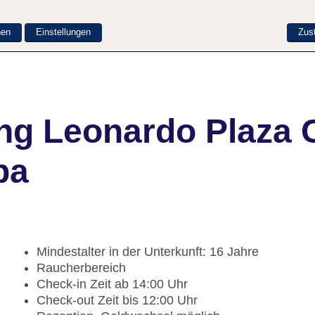
nen
Einstellungen
Zus
ng Leonardo Plaza C
pa
Mindestalter in der Unterkunft: 16 Jahre
Raucherbereich
Check-in Zeit ab 14:00 Uhr
Check-out Zeit bis 12:00 Uhr