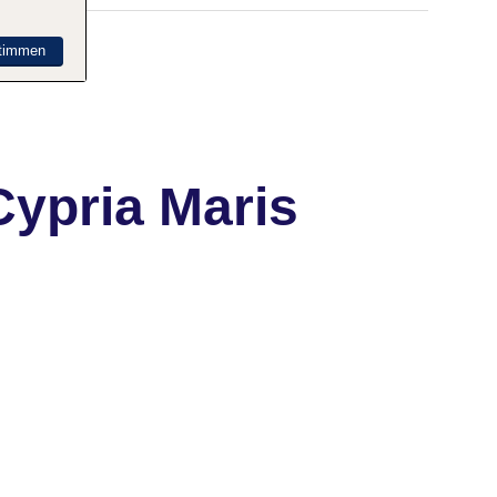
timmen
ypria Maris