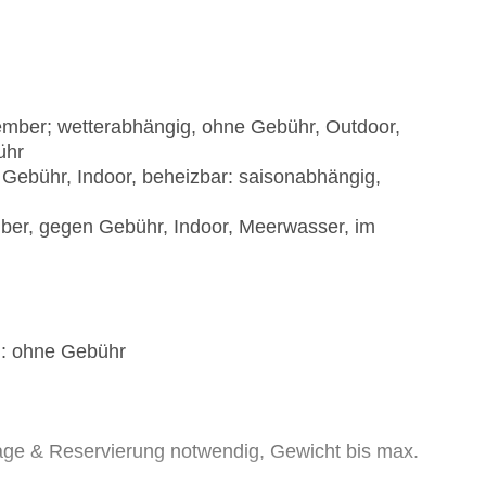
mber; wetterabhängig, ohne Gebühr, Outdoor,
ühr
ebühr, Indoor, beheizbar: saisonabhängig,
er, gegen Gebühr, Indoor, Meerwasser, im
): ohne Gebühr
rage & Reservierung notwendig, Gewicht bis max.