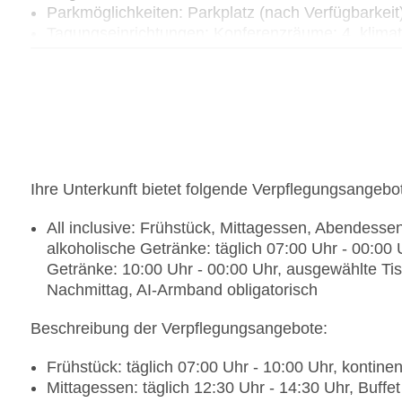
Parkmöglichkeiten: Parkplatz (nach Verfügbarkei
Tagungseinrichtungen: Konferenzräume: 4, klima
gegen Gebühr, Coffee Breaks: gegen Gebühr
Größe des Hotels/Anlage: 6000 qm
Gebäudeanzahl: 1, Etagen: 6, Zimmer: 382, Bung
Landeskategorie: 4 Sterne
Ihre Unterkunft bietet folgende Verpflegungsangebo
All inclusive: Frühstück, Mittagessen, Abendesse
alkoholische Getränke: täglich 07:00 Uhr - 00:00 
Getränke: 10:00 Uhr - 00:00 Uhr, ausgewählte Ti
Nachmittag, AI-Armband obligatorisch
Beschreibung der Verpflegungsangebote:
Frühstück: täglich 07:00 Uhr - 10:00 Uhr, kontinent
Mittagessen: täglich 12:30 Uhr - 14:30 Uhr, Buffet