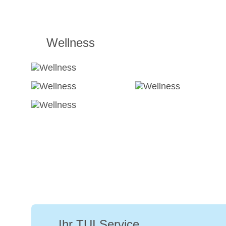
Wellness
Ihr TUI Service