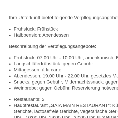
Ihre Unterkunft bietet folgende Verpflegungsangebo
Frühstück: Frühstück
Halbpension: Abendessen
Beschreibung der Verpflegungsangebote:
Frühstück: 07:00 Uhr - 10:00 Uhr, amerikanisch, B
Langschläferfrühstück: gegen Gebühr
Mittagessen: à la carte
Abendessen: 19:00 Uhr - 22:00 Uhr, gesetztes 
Snacks: gegen Gebühr, Mitternachtssnack: gege
Weinprobe: gegen Gebühr, Reservierung notwen
Restaurants: 3
Hauptrestaurant „GAIA MAIN RESTAURANT“: Küche
Gerichte, lactosefreie Gerichte, vegetarische Ge
Uhr - 10:00 Uhr, 19:00 Uhr - 22:00 Uhr, klimatis