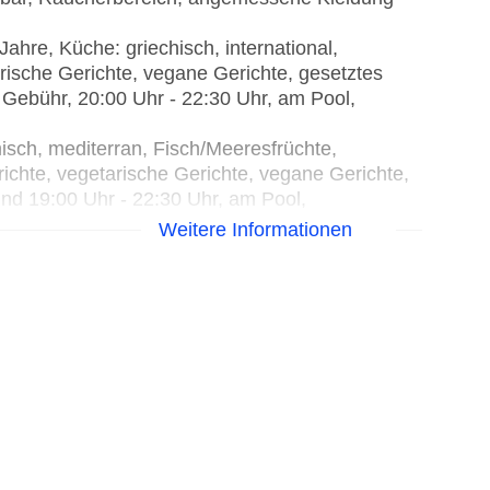
hre, Küche: griechisch, international,
tarische Gerichte, vegane Gerichte, gesetztes
Gebühr, 20:00 Uhr - 22:30 Uhr, am Pool,
sch, mediterran, Fisch/Meeresfrüchte,
Gerichte, vegetarische Gerichte, vegane Gerichte,
und 19:00 Uhr - 22:30 Uhr, am Pool,
Weitere Informationen
 02:00 Uhr, gegen Gebühr
 - 23:00 Uhr, gegen Gebühr
8:00 Uhr, gegen Gebühr