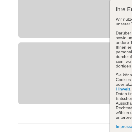
Ihre E
Wir nutz
unserer 
Darüber 
sowie un
andere 
Ihnen er
personal
durchzuf
sein, w
dortigen
Sie könn
Cookies 
oder akz
Hinweis
Daten fi
Entschei
Ausschal
Rechtmäß
wählen u
unterbre
Impres