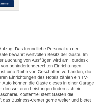
timmen
Aufzug. Das freundliche Personal an der
 Safe bewahrt wertvollen Besitz der Gäste. Im
der Buchung von Ausflügen wird am Tourdesk
e von behindertengerechten Einrichtungen.
 ist eine Reihe von Geschäften vorhanden, die
ren Einrichtungen des Hotels zählen ein TV-
m Auto können die Gäste dieses in einer Garage
 den weiteren Leistungen finden sich ein
scherei. Kostenfrei steht Gästen die
ft das Business-Center gerne weiter und bietet