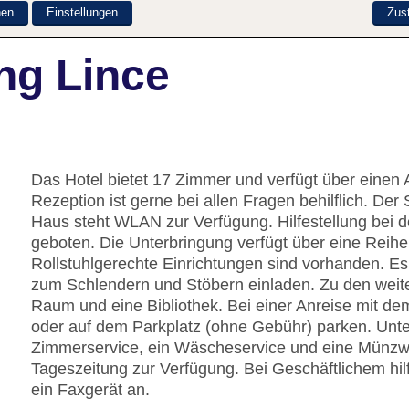
nen
Einstellungen
Zus
ng Lince
Das Hotel bietet 17 Zimmer und verfügt über einen 
Rezeption ist gerne bei allen Fragen behilflich. Der
Haus steht WLAN zur Verfügung. Hilfestellung bei 
geboten. Die Unterbringung verfügt über eine Reih
Rollstuhlgerechte Einrichtungen sind vorhanden. Es
zum Schlendern und Stöbern einladen. Zu den weite
Raum und eine Bibliothek. Bei einer Anreise mit de
oder auf dem Parkplatz (ohne Gebühr) parken. Unter
Zimmerservice, ein Wäscheservice und eine Münzwä
Tageszeitung zur Verfügung. Bei Geschäftlichem hil
ein Faxgerät an.