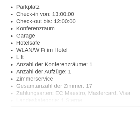
Parkplatz
Check-in von: 13:00:00
Check-out bis: 12:00:00
Konferenzraum
Garage
Hotelsafe
WLAN/WiFi im Hotel
Lift
Anzahl der Konferenzräume: 1
Anzahl der Aufzüge: 1
Zimmerservice
Gesamtanzahl der Zimmer: 17
Zahlungsarten: EC Maestro, Mastercard, Visa
Landeskategorie: 1 Sterne