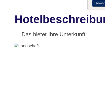
Ableh
Hotelbeschreibu
Das bietet Ihre Unterkunft