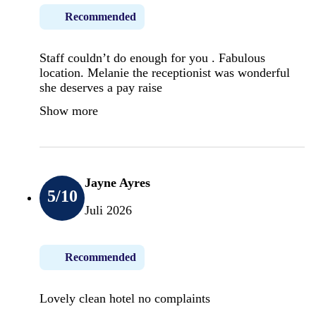
Recommended
Staff couldn’t do enough for you . Fabulous
location. Melanie the receptionist was wonderful
she deserves a pay raise
Show more
Jayne Ayres
5
/10
Juli 2026
Recommended
Lovely clean hotel no complaints