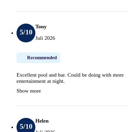
Tony
5
/10
Juli 2026
Recommended
Excellent pool and bar. Could be doing with more
entertainment at night.
Show more
Helen
5
/10