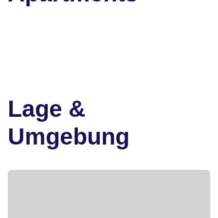
Lage &
Umgebung