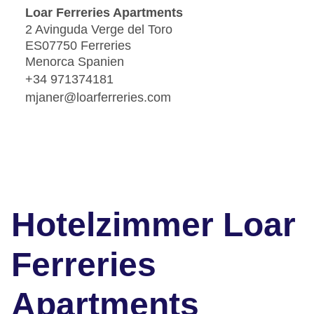
Loar Ferreries Apartments
2 Avinguda Verge del Toro
ES07750 Ferreries
Menorca Spanien
+34 971374181
mjaner@loarferreries.com
Hotelzimmer Loar
Ferreries
Apartments