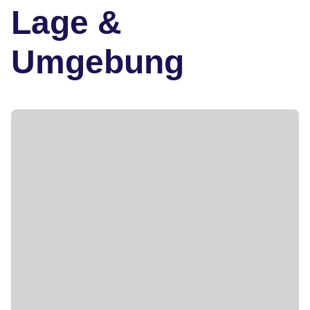
Lage &
Umgebung