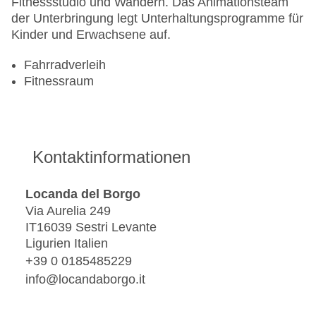
Fitnessstudio und Wandern. Das Animationsteam
der Unterbringung legt Unterhaltungsprogramme für
Kinder und Erwachsene auf.
Fahrradverleih
Fitnessraum
Kontaktinformationen
Locanda del Borgo
Via Aurelia 249
IT16039 Sestri Levante
Ligurien Italien
+39 0 0185485229
info@locandaborgo.it