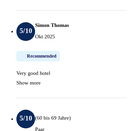
Simon Thomas
5
/10
Okt 2025
Recommended
Very good hotel
Show more
5
/10
(60 bis 69 Jahre)
Paar