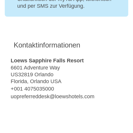
und per SMS zur Verfügung.
Kontaktinformationen
Loews Sapphire Falls Resort
6601 Adventure Way
US32819 Orlando
Florida, Orlando USA
+001 4075035000
uopreferreddesk@loewshotels.com