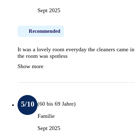
Sept 2025
Recommended
It was a lovely room everyday the cleaners came in
the room was spotless
Show more
5
/10
(60 bis 69 Jahre)
Familie
Sept 2025