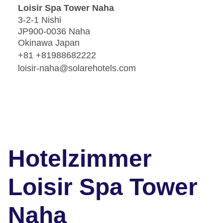
Loisir Spa Tower Naha
3-2-1 Nishi
JP900-0036 Naha
Okinawa Japan
+81 +81988682222
loisir-naha@solarehotels.com
Hotelzimmer
Loisir Spa Tower
Naha