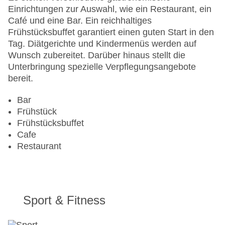
Landeskategorie: 4 Sterne
Einrichtungen zur Auswahl, wie ein Restaurant, ein
Café und eine Bar. Ein reichhaltiges
Frühstücksbuffet garantiert einen guten Start in den
Tag. Diätgerichte und Kindermenüs werden auf
Wunsch zubereitet. Darüber hinaus stellt die
Unterbringung spezielle Verpflegungsangebote
bereit.
Bar
Frühstück
Frühstücksbuffet
Cafe
Restaurant
Sport & Fitness