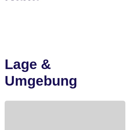
Lage &
Umgebung