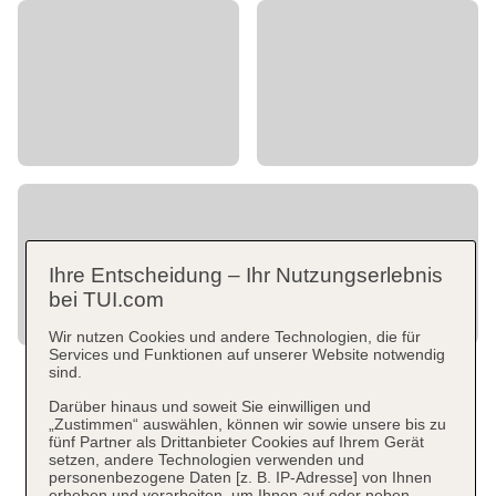
Ihre Entscheidung – Ihr Nutzungserlebnis
bei TUI.com
Wir nutzen Cookies und andere Technologien, die für
Services und Funktionen auf unserer Website notwendig
sind.
Darüber hinaus und soweit Sie einwilligen und
„Zustimmen“ auswählen, können wir sowie unsere bis zu
fünf Partner als Drittanbieter Cookies auf Ihrem Gerät
setzen, andere Technologien verwenden und
personenbezogene Daten [z. B. IP-Adresse] von Ihnen
erheben und verarbeiten, um Ihnen auf oder neben