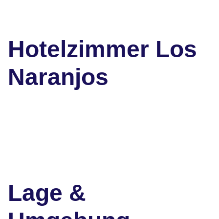
Hotelzimmer Los
Naranjos
Lage &