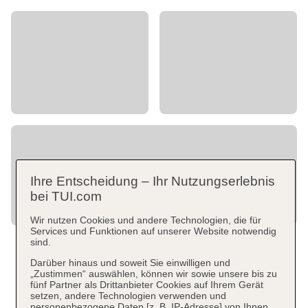
Ihre Entscheidung – Ihr Nutzungserlebnis
bei TUI.com
Wir nutzen Cookies und andere Technologien, die für
Services und Funktionen auf unserer Website notwendig
sind.
Darüber hinaus und soweit Sie einwilligen und
„Zustimmen“ auswählen, können wir sowie unsere bis zu
fünf Partner als Drittanbieter Cookies auf Ihrem Gerät
setzen, andere Technologien verwenden und
personenbezogene Daten [z. B. IP-Adresse] von Ihnen