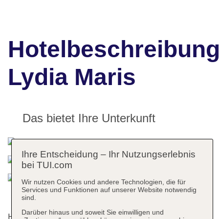
Hotelbeschreibun
Lydia Maris
Das bietet Ihre Unterkunft
Ihre Entscheidung – Ihr Nutzungserlebnis
bei TUI.com
Wir nutzen Cookies und andere Technologien, die für
Services und Funktionen auf unserer Website notwendig
sind.
Darüber hinaus und soweit Sie einwilligen und
Hotelgäste erfreuen sich an der luxuriösen