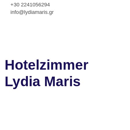
+30 2241056294
info@lydiamaris.gr
Hotelzimmer
Lydia Maris