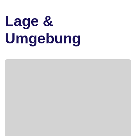
Lage &
Umgebung