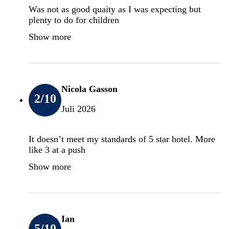
Was not as good quaity as I was expecting but
plenty to do for children
Show more
Nicola Gasson
2
/10
Juli 2026
It doesn’t meet my standards of 5 star hotel. More
like 3 at a push
Show more
Ian
5
/10