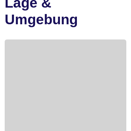
Lage &
Umgebung