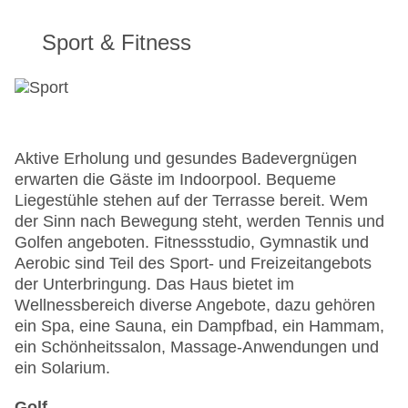
Sport & Fitness
Aktive Erholung und gesundes Badevergnügen
erwarten die Gäste im Indoorpool. Bequeme
Liegestühle stehen auf der Terrasse bereit. Wem
der Sinn nach Bewegung steht, werden Tennis und
Golfen angeboten. Fitnessstudio, Gymnastik und
Aerobic sind Teil des Sport- und Freizeitangebots
der Unterbringung. Das Haus bietet im
Wellnessbereich diverse Angebote, dazu gehören
ein Spa, eine Sauna, ein Dampfbad, ein Hammam,
ein Schönheitssalon, Massage-Anwendungen und
ein Solarium.
Golf