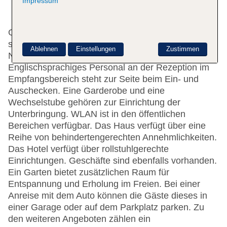
Impressum
Gerne heißt das Hotel die Gäste in einem 3-
stöckigen Haus mit einem Aufzug und 75
Ablehnen
Einstellungen
Zustimmen
Nichtraucherzimmern willkommen.
Englischsprachiges Personal an der Rezeption im
Empfangsbereich steht zur Seite beim Ein- und
Auschecken. Eine Garderobe und eine
Wechselstube gehören zur Einrichtung der
Unterbringung. WLAN ist in den öffentlichen
Bereichen verfügbar. Das Haus verfügt über eine
Reihe von behindertengerechten Annehmlichkeiten.
Das Hotel verfügt über rollstuhlgerechte
Einrichtungen. Geschäfte sind ebenfalls vorhanden.
Ein Garten bietet zusätzlichen Raum für
Entspannung und Erholung im Freien. Bei einer
Anreise mit dem Auto können die Gäste dieses in
einer Garage oder auf dem Parkplatz parken. Zu
den weiteren Angeboten zählen ein