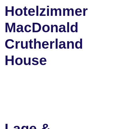
Hotelzimmer
MacDonald
Crutherland
House
Lage &