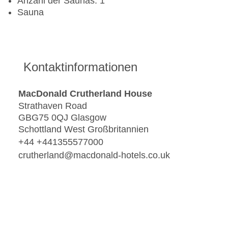
Anzahl der Saunas: 1
Sauna
Kontaktinformationen
MacDonald Crutherland House
Strathaven Road
GBG75 0QJ Glasgow
Schottland West Großbritannien
+44 +441355577000
crutherland@macdonald-hotels.co.uk