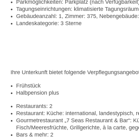
Parkmöglichkeiten: Parkplatz (nach Verfügbarkei
Tagungseinrichtungen: klimatisierte Tagungsräu
Gebäudeanzahl: 1, Zimmer: 375, Nebengebäude:
Landeskategorie: 3 Sterne
Ihre Unterkunft bietet folgende Verpflegungsangebo
Frühstück
Halbpension plus
Restaurants: 2
Restaurant: Küche: international, landestypisch, re
Gourmetrestaurant „7 Seas Restaurant & Bar“: Küch
Fisch/Meeresfrüchte, Grillgerichte, à la carte, 
Bars & mehr: 2