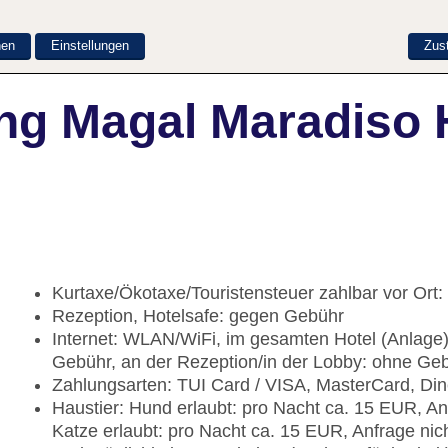
nen
Einstellungen
Zus
ng Magal Maradiso 
Kurtaxe/Ökotaxe/Touristensteuer zahlbar vor Ort:
Rezeption, Hotelsafe: gegen Gebühr
Internet: WLAN/WiFi, im gesamten Hotel (Anlage)
Gebühr, an der Rezeption/in der Lobby: ohne Geb
Zahlungsarten: TUI Card / VISA, MasterCard, Din
Haustier: Hund erlaubt: pro Nacht ca. 15 EUR, A
Katze erlaubt: pro Nacht ca. 15 EUR, Anfrage ni