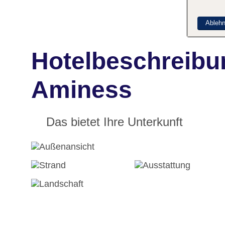
Ableh
Hotelbeschreibu
Aminess
Das bietet Ihre Unterkunft