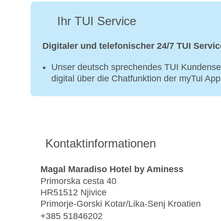
Ihr TUI Service
Digitaler und telefonischer 24/7 TUI Servic
Unser deutsch sprechendes TUI Kundenser
digital über die Chatfunktion der myTui Ap
Kontaktinformationen
Magal Maradiso Hotel by Aminess
Primorska cesta 40
HR51512 Njivice
Primorje-Gorski Kotar/Lika-Senj Kroatien
+385 51846202