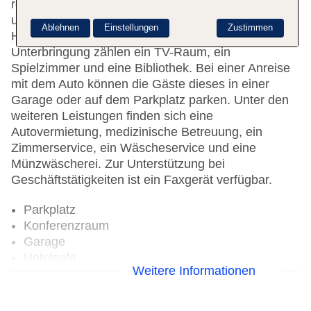
rollstuhlgerechte Einrichtungen. Ein schöner Garten
und ein Spielplatz gehören zum Gelände des
Ablehnen
Einstellungen
Zustimmen
Hotels. Zu den weiteren Einrichtungen der
Unterbringung zählen ein TV-Raum, ein
Spielzimmer und eine Bibliothek. Bei einer Anreise
mit dem Auto können die Gäste dieses in einer
Garage oder auf dem Parkplatz parken. Unter den
weiteren Leistungen finden sich eine
Autovermietung, medizinische Betreuung, ein
Zimmerservice, ein Wäscheservice und eine
Münzwäscherei. Zur Unterstützung bei
Geschäftstätigkeiten ist ein Faxgerät verfügbar.
Parkplatz
Konferenzraum
Garage
Hotelsafe
Weitere Informationen
WLAN/WiFi im Hotel
Haustiere
Zimmerservice