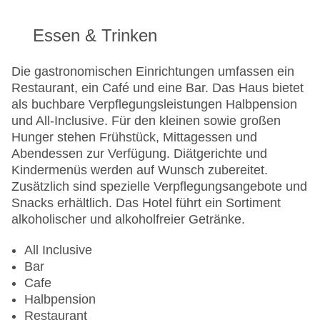
Sonnenterrasse
Pools:Kinderbecken, Outdoor Pool,
Essen & Trinken
Sonnenschirme am Pool, Liegen am Pool
Landeskategorie: 3 Sterne
Die gastronomischen Einrichtungen umfassen ein
Restaurant, ein Café und eine Bar. Das Haus bietet
als buchbare Verpflegungsleistungen Halbpension
und All-Inclusive. Für den kleinen sowie großen
Hunger stehen Frühstück, Mittagessen und
Abendessen zur Verfügung. Diätgerichte und
Kindermenüs werden auf Wunsch zubereitet.
Zusätzlich sind spezielle Verpflegungsangebote und
Snacks erhältlich. Das Hotel führt ein Sortiment
alkoholischer und alkoholfreier Getränke.
All Inclusive
Bar
Cafe
Halbpension
Restaurant