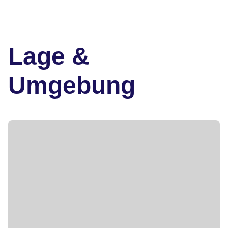
Lage &
Umgebung