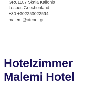
GR81107 Skala Kallonis
Lesbos Griechenland
+30 +302253022594
malemi@otenet.gr
Hotelzimmer
Malemi Hotel