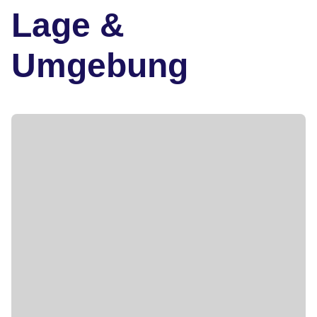
Lage &
Umgebung