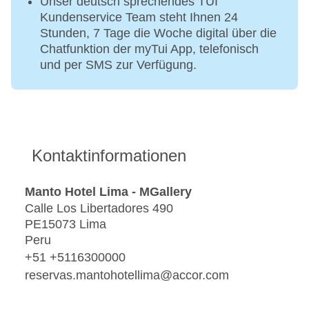
Unser deutsch sprechendes TUI
Kundenservice Team steht Ihnen 24
Stunden, 7 Tage die Woche digital über die
Chatfunktion der myTui App, telefonisch
und per SMS zur Verfügung.
Kontaktinformationen
Manto Hotel Lima - MGallery
Calle Los Libertadores 490
PE15073 Lima
Peru
+51 +5116300000
reservas.mantohotellima@accor.com