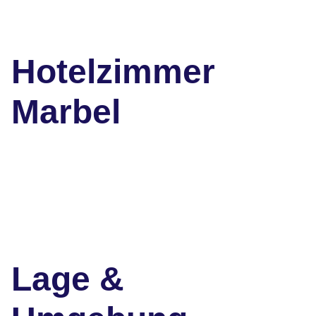
Hotelzimmer
Marbel
Lage &