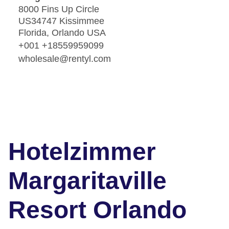
8000 Fins Up Circle
US34747 Kissimmee
Florida, Orlando USA
+001 +18559959099
wholesale@rentyl.com
Hotelzimmer
Margaritaville
Resort Orlando