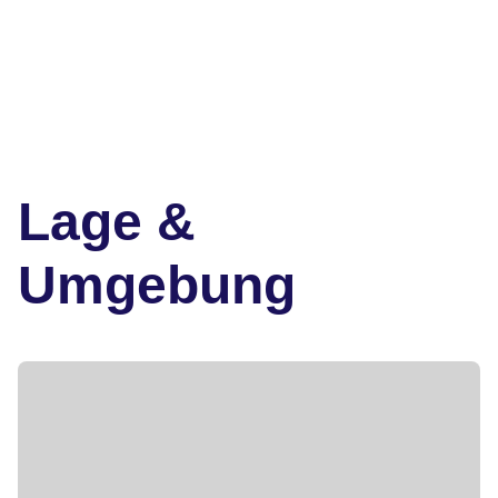
Lage &
Umgebung