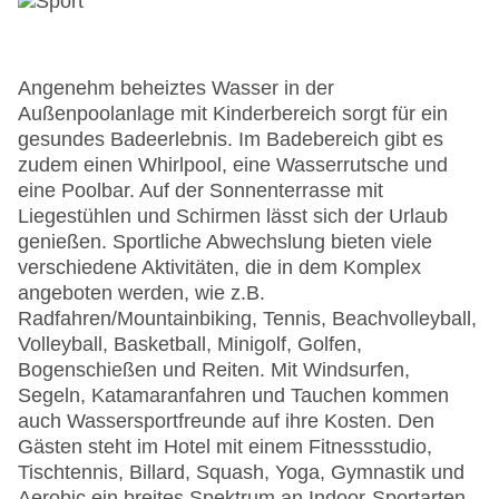
Angenehm beheiztes Wasser in der
Außenpoolanlage mit Kinderbereich sorgt für ein
gesundes Badeerlebnis. Im Badebereich gibt es
zudem einen Whirlpool, eine Wasserrutsche und
eine Poolbar. Auf der Sonnenterrasse mit
Liegestühlen und Schirmen lässt sich der Urlaub
genießen. Sportliche Abwechslung bieten viele
verschiedene Aktivitäten, die in dem Komplex
angeboten werden, wie z.B.
Radfahren/Mountainbiking, Tennis, Beachvolleyball,
Volleyball, Basketball, Minigolf, Golfen,
Bogenschießen und Reiten. Mit Windsurfen,
Segeln, Katamaranfahren und Tauchen kommen
auch Wassersportfreunde auf ihre Kosten. Den
Gästen steht im Hotel mit einem Fitnessstudio,
Tischtennis, Billard, Squash, Yoga, Gymnastik und
Aerobic ein breites Spektrum an Indoor-Sportarten