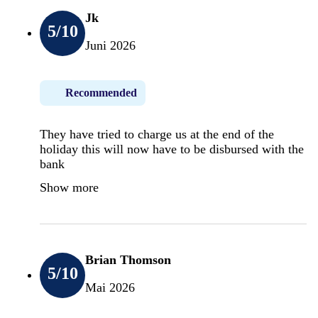
Jk
5
/10
Juni 2026
Recommended
They have tried to charge us at the end of the
holiday this will now have to be disbursed with the
bank
Show more
Brian Thomson
5
/10
Mai 2026