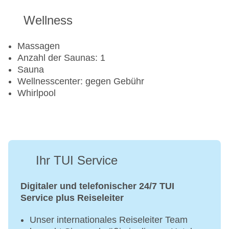
Fahrradverleih
Wellness
Fitnessraum
Tennisplatz
Massagen
Anzahl der Saunas: 1
Sauna
Wellnesscenter: gegen Gebühr
Whirlpool
Ihr TUI Service
Digitaler und telefonischer 24/7 TUI
Service plus Reiseleiter
Unser internationales Reiseleiter Team