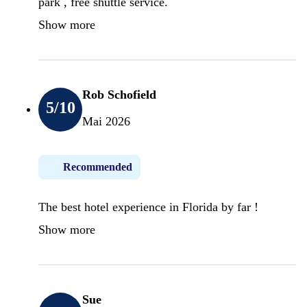
park , free shuttle service.
Show more
Rob Schofield
5
/10
Mai 2026
Recommended
The best hotel experience in Florida by far !
Show more
Sue