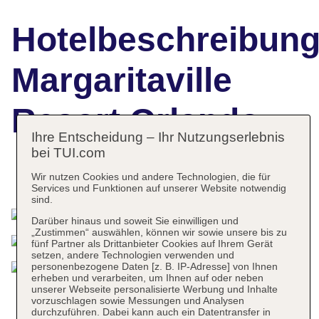
Hotelbeschreibun
Margaritaville
Resort Orlando
Ihre Entscheidung – Ihr Nutzungserlebnis
bei TUI.com
Wir nutzen Cookies und andere Technologien, die für
Das bietet Ihre Unterkunft
Services und Funktionen auf unserer Website notwendig
sind.
Darüber hinaus und soweit Sie einwilligen und
„Zustimmen“ auswählen, können wir sowie unsere bis zu
fünf Partner als Drittanbieter Cookies auf Ihrem Gerät
setzen, andere Technologien verwenden und
personenbezogene Daten [z. B. IP-Adresse] von Ihnen
erheben und verarbeiten, um Ihnen auf oder neben
unserer Webseite personalisierte Werbung und Inhalte
vorzuschlagen sowie Messungen und Analysen
durchzuführen. Dabei kann auch ein Datentransfer in