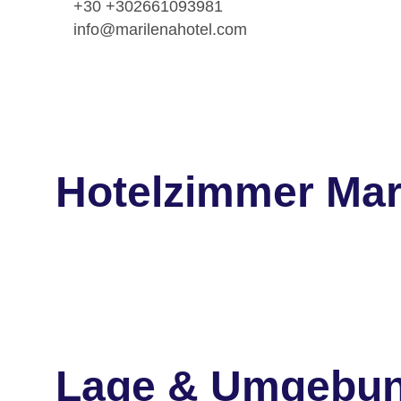
+30 +302661093981
info@marilenahotel.com
Hotelzimmer Mar
Lage & Umgebu