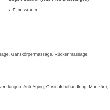
Fitnessraum
ssage, Ganzkörpermassage, Rückenmassage
wendungen: Anti-Aging, Gesichtsbehandlung, Maniküre,