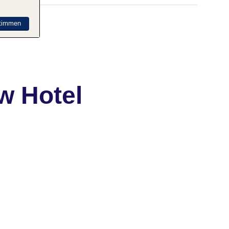
timmen
w Hotel