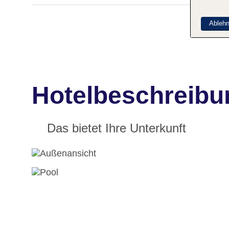
Ableh
Hotelbeschreibu
Das bietet Ihre Unterkunft