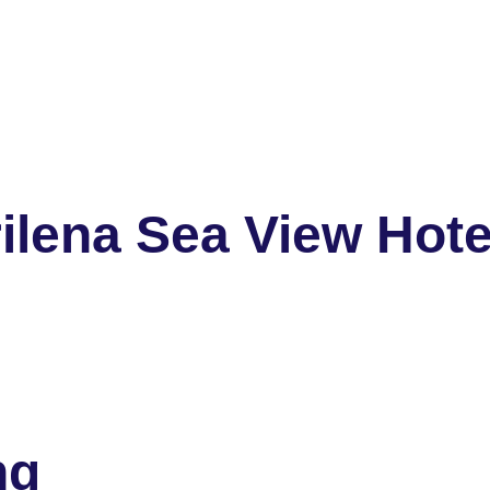
ilena Sea View Hote
ng