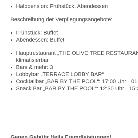
Halbpension: Frühstück, Abendessen
Beschreibung der Verpflegungsangebote:
Frühstück: Buffet
Abendessen: Buffet
Hauptrestaurant „THE OLIVE TREE RESTAURANT“: 
klimatisierbar
Bars & mehr: 3
Lobbybar „TERRACE LOBBY BAR“
Cocktailbar „BAR BY THE POOL“: 17:00 Uhr - 01
Snack Bar „BAR BY THE POOL“: 12:30 Uhr - 15:
Gegen Gebühr (teils Fremdleistungen)