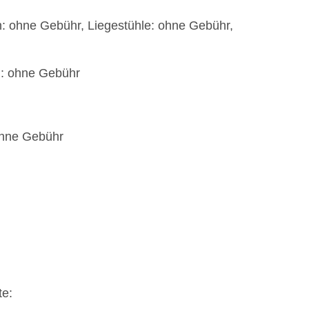
n: ohne Gebühr, Liegestühle: ohne Gebühr,
): ohne Gebühr
 ohne Gebühr
te: