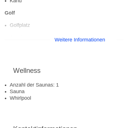
Kanu
Golf
Golfplatz
Aerobic
Weitere Informationen
Fahrradverleih
Fitnessraum
Tennisplatz
Wellness
Anzahl der Saunas: 1
Sauna
Whirlpool