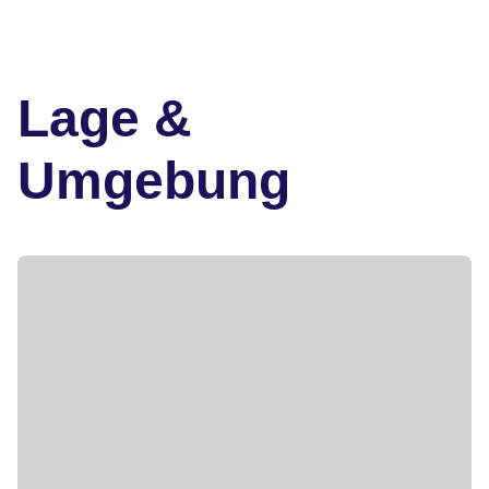
Lage &
Umgebung