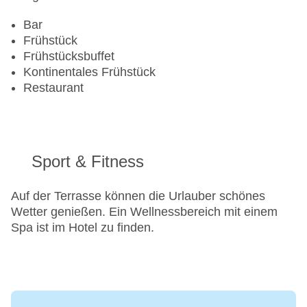
Mastercard, Visa
Landeskategorie: 3 Sterne
Bar
Frühstück
Frühstücksbuffet
Kontinentales Frühstück
Restaurant
Sport & Fitness
Auf der Terrasse können die Urlauber schönes
Wetter genießen. Ein Wellnessbereich mit einem
Spa ist im Hotel zu finden.