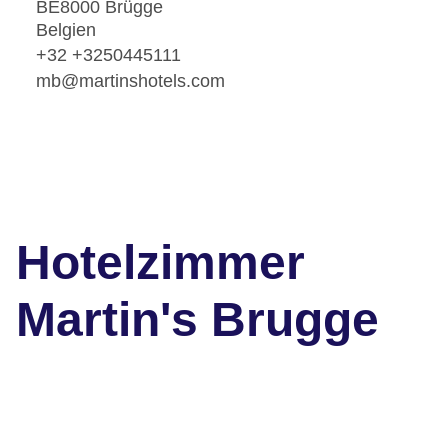
BE8000 Brügge
Belgien
+32 +3250445111
mb@martinshotels.com
Hotelzimmer
Martin's Brugge