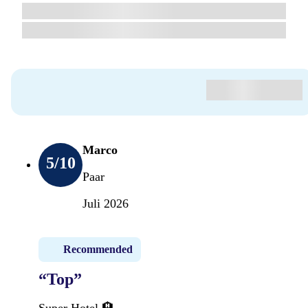
Marco
5
/10
Paar
Juli 2026
Recommended
“Top”
Super Hotel 🏨