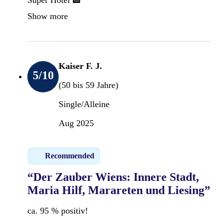
Show more
Kaiser F. J.
5
/10
(50 bis 59 Jahre)
Single/Alleine
Aug 2025
Recommended
“Der Zauber Wiens: Innere Stadt,
Maria Hilf, Marareten und Liesing”
ca. 95 % positiv!