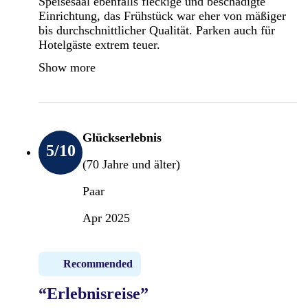
Speisesaal ebenfalls fleckige und beschädigte
Einrichtung, das Frühstück war eher von mäßiger
bis durchschnittlicher Qualität. Parken auch für
Hotelgäste extrem teuer.
Show more
Glückserlebnis
5
/10
(70 Jahre und älter)
Paar
Apr 2025
Recommended
“Erlebnisreise”