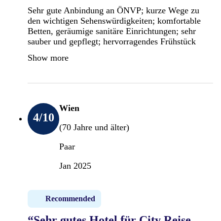
Sehr gute Anbindung an ÖNVP; kurze Wege zu
den wichtigen Sehenswürdigkeiten; komfortable
Betten, geräumige sanitäre Einrichtungen; sehr
sauber und gepflegt; hervorragendes Frühstück
Show more
Wien
4
/10
(70 Jahre und älter)
Paar
Jan 2025
Recommended
“Sehr gutes Hotel für City Reise