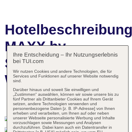
Hotelbeschreibun
MAXX by
Ihre Entscheidung – Ihr Nutzungserlebnis
Steigenberger
bei TUI.com
Wir nutzen Cookies und andere Technologien, die für
Wien
Services und Funktionen auf unserer Website notwendig
sind.
Darüber hinaus und soweit Sie einwilligen und
„Zustimmen“ auswählen, können wir sowie unsere bis zu
fünf Partner als Drittanbieter Cookies auf Ihrem Gerät
Das bietet Ihre Unterkunft
setzen, andere Technologien verwenden und
personenbezogene Daten [z. B. IP-Adresse] von Ihnen
erheben und verarbeiten, um Ihnen auf oder neben
unserer Webseite personalisierte Werbung und Inhalte
vorzuschlagen sowie Messungen und Analysen
durchzuführen. Dabei kann auch ein Datentransfer in