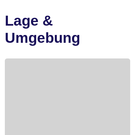
Lage &
Umgebung