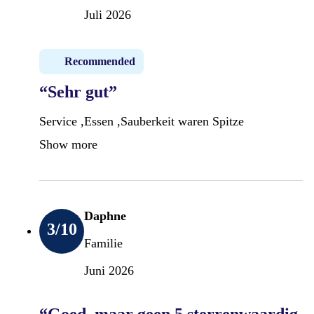
Juli 2026
Recommended
“Sehr gut”
Service ,Essen ,Sauberkeit waren Spitze
Show more
Daphne
3
/10
Familie
Juni 2026
“Goed, maar geen 5 sterrenwaardig