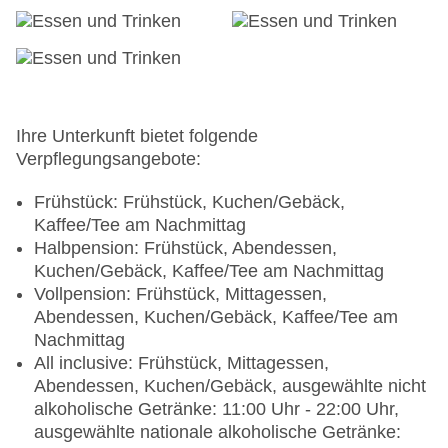
Zahlungsarten: TUI Card / VISA, MasterCard, EC
Karte/Maestro
Haustiere nicht erlaubt
Etagen: 6, Zimmer: 107
Landeskategorie: 5 Sterne
Ihre Unterkunft bietet folgende
Verpflegungsangebote:
Frühstück: Frühstück, Kuchen/Gebäck,
Kaffee/Tee am Nachmittag
Halbpension: Frühstück, Abendessen,
Kuchen/Gebäck, Kaffee/Tee am Nachmittag
Vollpension: Frühstück, Mittagessen,
Abendessen, Kuchen/Gebäck, Kaffee/Tee am
Nachmittag
All inclusive: Frühstück, Mittagessen,
Abendessen, Kuchen/Gebäck, ausgewählte nicht
alkoholische Getränke: 11:00 Uhr - 22:00 Uhr,
ausgewählte nationale alkoholische Getränke: