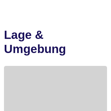
Lage &
Umgebung