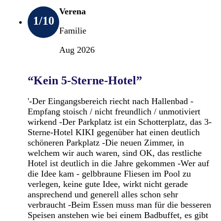
Verena
1
/10
Familie
Aug 2026
“Kein 5-Sterne-Hotel”
'-Der Eingangsbereich riecht nach Hallenbad -
Empfang stoisch / nicht freundlich / unmotiviert
wirkend -Der Parkplatz ist ein Schotterplatz, das 3-
Sterne-Hotel KIKI gegenüber hat einen deutlich
schöneren Parkplatz -Die neuen Zimmer, in
welchem wir auch waren, sind OK, das restliche
Hotel ist deutlich in die Jahre gekommen -Wer auf
die Idee kam - gelbbraune Fliesen im Pool zu
verlegen, keine gute Idee, wirkt nicht gerade
ansprechend und generell alles schon sehr
verbraucht -Beim Essen muss man für die besseren
Speisen anstehen wie bei einem Badbuffet, es gibt