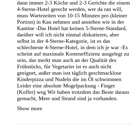
dann immer 2-3 Köche und 2-3 Gerichte die einem
4-Sterne-Hotel gerecht werden, wer da ran will,
muss Wartezeiten von 10-15 Minuten pro (kleiner
Portion) in Kau nehmen und anstehen wie in der
Kantine -Das Hotel hat keinen 5-Sterne-Standard,
darüber will ich nicht einmal diskutieren, aber
selbst in der 4-Sterne-Kategorie, ist es das
schlechteste 4-Sterne-Hotel, in dem ich je war -Es
scheint auf maximale Kosteneffizienz ausgelegt zu
sein, das merkt man auch an der Qualität des
Frühstücks, für Vegetarier ist es auch nicht
geeignet, außer man isst täglich geschmacklose
Kinderpizza und Nudeln die im Öl schwimmen
Leider eine absolute Mogelpackung - Finger
(Koffer) weg Wir haben trotzdem das Beste daraus
gemacht, Meer und Strand sind ja vorhanden.
Show more