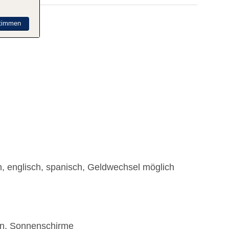
timmen
h, englisch, spanisch, Geldwechsel möglich
en, Sonnenschirme