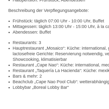
Halbpension: Frühstück, Abendessen
Beschreibung der Verpflegungsangebote:
Frühstück: täglich 07:00 Uhr - 10:00 Uhr, Buffet
Mittagessen: täglich 13:00 Uhr - 15:00 Uhr, à la c
Abendessen: Buffet
Restaurants: 3
Hauptrestaurant „Mosaico“: Küche: international, 
lactosefreie Gerichte: Reservierung notwendig, v
Showcooking, klimatisierbar
Restaurant „Cape Nao“: Küche: international, medi
Restaurant „Taquería La Hacienda“: Küche: mexika
Bars & mehr: 2
Beachclub „Cape Nao Pool Club“: wetterabhängi
Lobbybar „Boreal Lobby Bar“