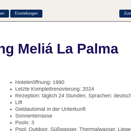
nen
Einstellungen
Zus
ng Meliá La Palma
Hoteleröffnung: 1990
Letzte Komplettrenovierung: 2024
Rezeption: täglich 24 Stunden, Sprachen: deutsc
Lift
Geldautomat in der Unterkunft
Sonnenterrasse
Pools: 3
Pool: Outdoor, Süßwasser, Thermalwasser, Lieg