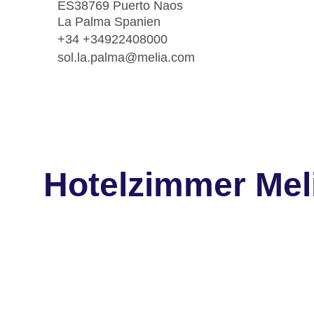
ES38769 Puerto Naos
La Palma Spanien
+34 +34922408000
sol.la.palma@melia.com
Hotelzimmer Mel