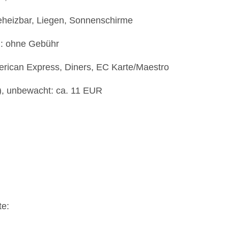
eheizbar, Liegen, Sonnenschirme
): ohne Gebühr
erican Express, Diners, EC Karte/Maestro
t), unbewacht: ca. 11 EUR
te: