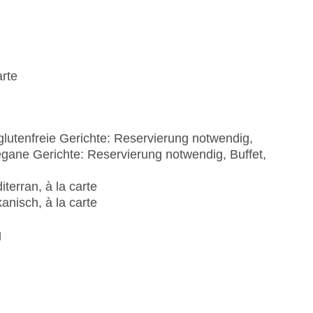
arte
glutenfreie Gerichte: Reservierung notwendig,
egane Gerichte: Reservierung notwendig, Buffet,
terran, à la carte
nisch, à la carte
g