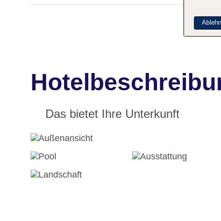
Ableh
Hotelbeschreibu
Das bietet Ihre Unterkunft