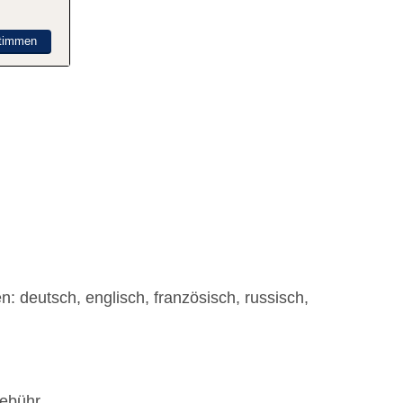
timmen
n: deutsch, englisch, französisch, russisch,
Gebühr