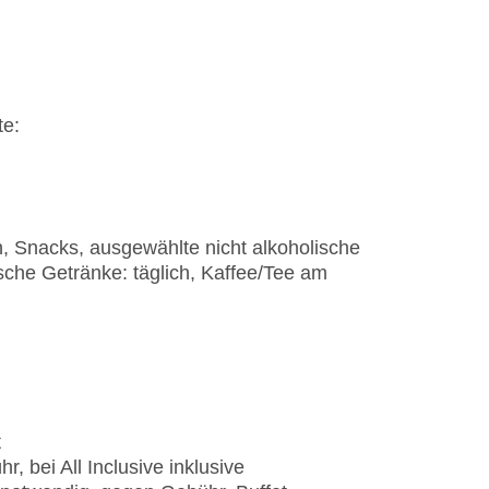
te:
n
n, Snacks, ausgewählte nicht alkoholische
ische Getränke: täglich, Kaffee/Tee am
t
, bei All Inclusive inklusive