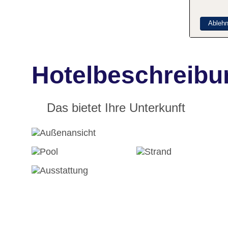
Ableh
Hotelbeschreibu
Das bietet Ihre Unterkunft