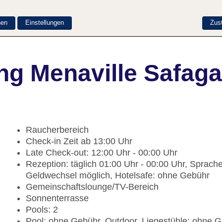
nen
Einstellungen
Zus
ng Menaville Safaga
Raucherbereich
Check-in Zeit ab 13:00 Uhr
Late Check-out: 12:00 Uhr - 00:00 Uhr
Rezeption: täglich 01:00 Uhr - 00:00 Uhr, Sprache
Geldwechsel möglich, Hotelsafe: ohne Gebühr
Gemeinschaftslounge/TV-Bereich
Sonnenterrasse
Pools: 2
Pool: ohne Gebühr, Outdoor, Liegestühle: ohne 