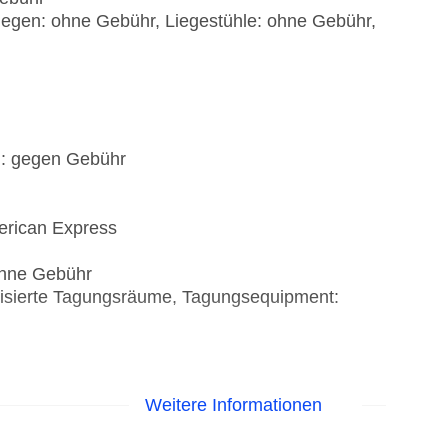
iegen: ohne Gebühr, Liegestühle: ohne Gebühr,
): gegen Gebühr
erican Express
 ohne Gebühr
tisierte Tagungsräume, Tagungsequipment:
Weitere Informationen