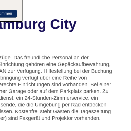
timmen
amburg City
züge. Das freundliche Personal an der
ur Einrichtung gehören eine Gepäckaufbewahrung,
N zur Verfügung. Hilfestellung bei der Buchung
bringung verfügt über eine Reihe von
rechte Einrichtungen sind vorhanden. Bei einer
iner Garage oder auf dem Parkplatz parken. Zu
dienst, ein 24-Stunden-Zimmerservice, ein
isende, die die Umgebung per Rad entdecken
ssen. Kostenfrei steht Gästen die Tageszeitung
er) sind Faxgerät und Projektor vorhanden.