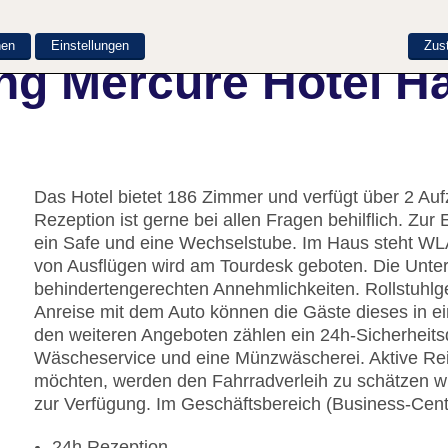
nen
Einstellungen
Zus
ng Mercure Hotel H
Das Hotel bietet 186 Zimmer und verfügt über 2 Auf
Rezeption ist gerne bei allen Fragen behilflich. Z
ein Safe und eine Wechselstube. Im Haus steht WLA
von Ausflügen wird am Tourdesk geboten. Die Unter
behindertengerechten Annehmlichkeiten. Rollstuhlge
Anreise mit dem Auto können die Gäste dieses in e
den weiteren Angeboten zählen ein 24h-Sicherheits
Wäscheservice und eine Münzwäscherei. Aktive Re
möchten, werden den Fahrradverleih zu schätzen wi
zur Verfügung. Im Geschäftsbereich (Business-Cent
24h Rezeption