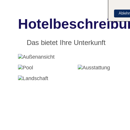
Ableh
Hotelbeschreibu
Das bietet Ihre Unterkunft