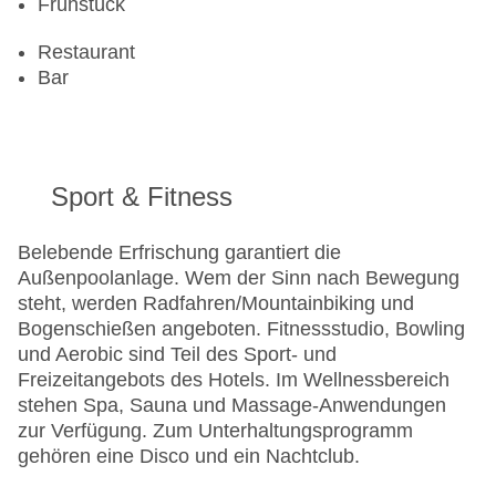
Frühstück
Restaurant
Bar
Sport & Fitness
Belebende Erfrischung garantiert die
Außenpoolanlage. Wem der Sinn nach Bewegung
steht, werden Radfahren/Mountainbiking und
Bogenschießen angeboten. Fitnessstudio, Bowling
und Aerobic sind Teil des Sport- und
Freizeitangebots des Hotels. Im Wellnessbereich
stehen Spa, Sauna und Massage-Anwendungen
zur Verfügung. Zum Unterhaltungsprogramm
gehören eine Disco und ein Nachtclub.