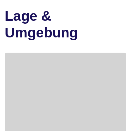
Lage &
Umgebung