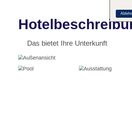
Ableh
Hotelbeschreibu
Das bietet Ihre Unterkunft