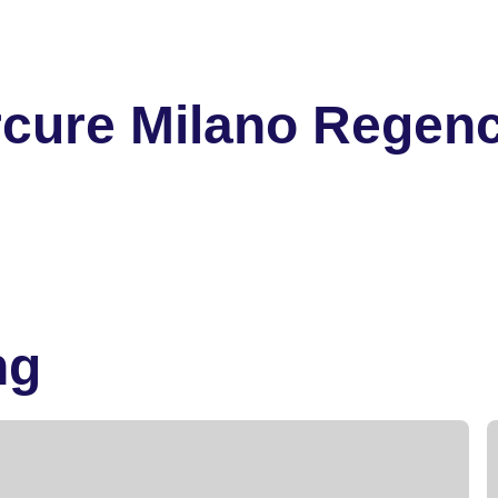
cure Milano Regen
ng