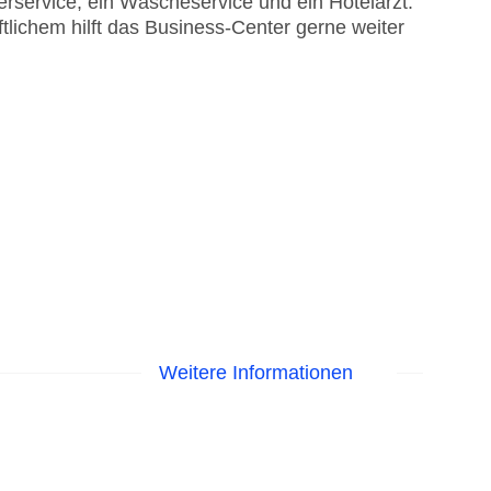
erservice, ein Wäscheservice und ein Hotelarzt.
ftlichem hilft das Business-Center gerne weiter
Weitere Informationen