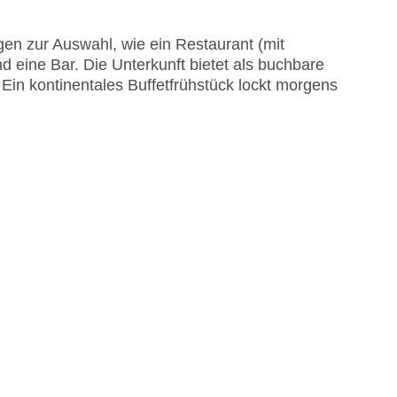
EC Maestro, Mastercard, Visa
en zur Auswahl, wie ein Restaurant (mit
d eine Bar. Die Unterkunft bietet als buchbare
Ein kontinentales Buffetfrühstück lockt morgens