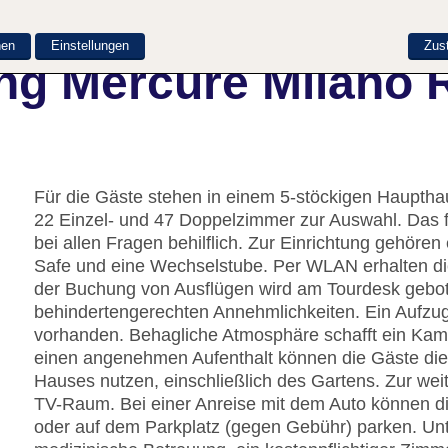
nen
Einstellungen
Zus
ng Mercure Milano
Für die Gäste stehen in einem 5-stöckigen Haupth
22 Einzel- und 47 Doppelzimmer zur Auswahl. Das f
bei allen Fragen behilflich. Zur Einrichtung gehör
Safe und eine Wechselstube. Per WLAN erhalten die
der Buchung von Ausflügen wird am Tourdesk gebote
behindertengerechten Annehmlichkeiten. Ein Aufzug 
vorhanden. Behagliche Atmosphäre schafft ein Kami
einen angenehmen Aufenthalt können die Gäste die
Hauses nutzen, einschließlich des Gartens. Zur weit
TV-Raum. Bei einer Anreise mit dem Auto können d
oder auf dem Parkplatz (gegen Gebühr) parken. Unt