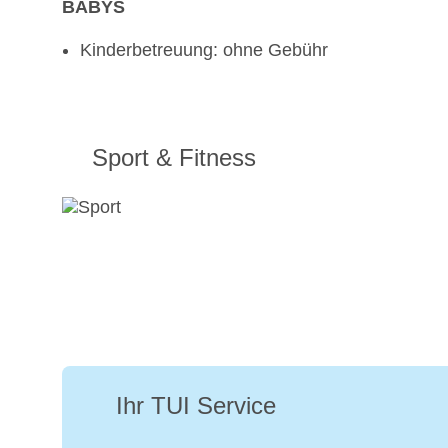
BABYS
Kinderbetreuung: ohne Gebühr
Sport & Fitness
Ihr TUI Service