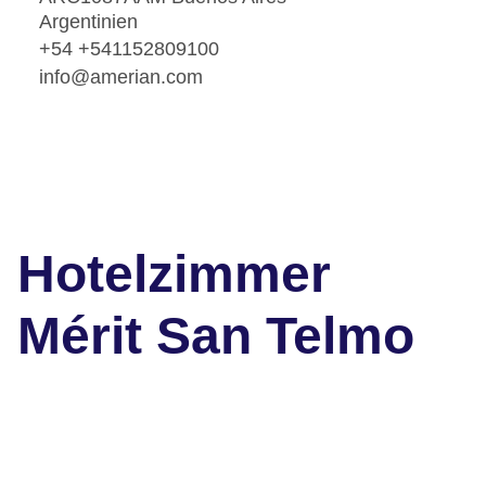
Argentinien
+54 +541152809100
info@amerian.com
Hotelzimmer
Mérit San Telmo