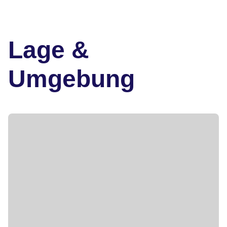
Lage &
Umgebung