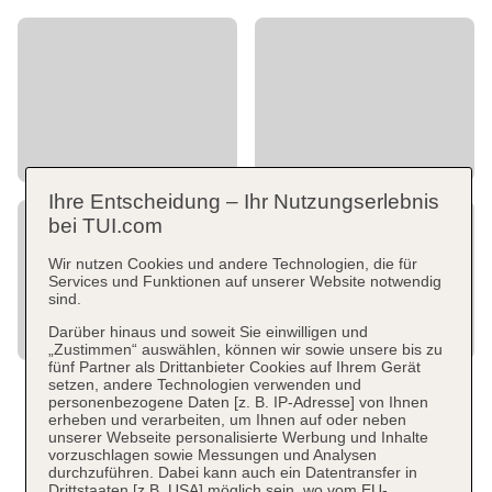
Ihre Entscheidung – Ihr Nutzungserlebnis
bei TUI.com
Wir nutzen Cookies und andere Technologien, die für
Services und Funktionen auf unserer Website notwendig
sind.
Darüber hinaus und soweit Sie einwilligen und
„Zustimmen“ auswählen, können wir sowie unsere bis zu
fünf Partner als Drittanbieter Cookies auf Ihrem Gerät
setzen, andere Technologien verwenden und
personenbezogene Daten [z. B. IP-Adresse] von Ihnen
erheben und verarbeiten, um Ihnen auf oder neben
unserer Webseite personalisierte Werbung und Inhalte
vorzuschlagen sowie Messungen und Analysen
durchzuführen. Dabei kann auch ein Datentransfer in
Drittstaaten [z.B. USA] möglich sein, wo vom EU-