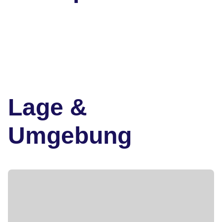
Lage &
Umgebung