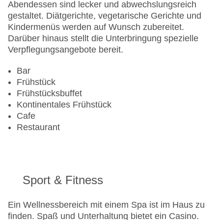
Landeskategorie: 3 Sterne
Abendessen sind lecker und abwechslungsreich
gestaltet. Diätgerichte, vegetarische Gerichte und
Kindermenüs werden auf Wunsch zubereitet.
Darüber hinaus stellt die Unterbringung spezielle
Verpflegungsangebote bereit.
Bar
Frühstück
Frühstücksbuffet
Kontinentales Frühstück
Cafe
Restaurant
Sport & Fitness
Ein Wellnessbereich mit einem Spa ist im Haus zu
finden. Spaß und Unterhaltung bietet ein Casino.