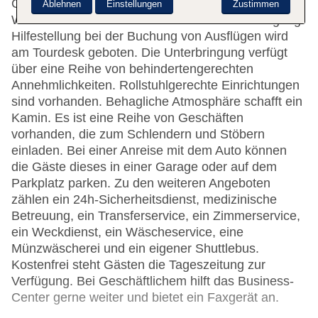
Gepäckaufbewahrung, ein Safe und eine
Ablehnen
Einstellungen
Zustimmen
Wechselstube. Im Haus steht WLAN zur Verfügung.
Hilfestellung bei der Buchung von Ausflügen wird
am Tourdesk geboten. Die Unterbringung verfügt
über eine Reihe von behindertengerechten
Annehmlichkeiten. Rollstuhlgerechte Einrichtungen
sind vorhanden. Behagliche Atmosphäre schafft ein
Kamin. Es ist eine Reihe von Geschäften
vorhanden, die zum Schlendern und Stöbern
einladen. Bei einer Anreise mit dem Auto können
die Gäste dieses in einer Garage oder auf dem
Parkplatz parken. Zu den weiteren Angeboten
zählen ein 24h-Sicherheitsdienst, medizinische
Betreuung, ein Transferservice, ein Zimmerservice,
ein Weckdienst, ein Wäscheservice, eine
Münzwäscherei und ein eigener Shuttlebus.
Kostenfrei steht Gästen die Tageszeitung zur
Verfügung. Bei Geschäftlichem hilft das Business-
Center gerne weiter und bietet ein Faxgerät an.