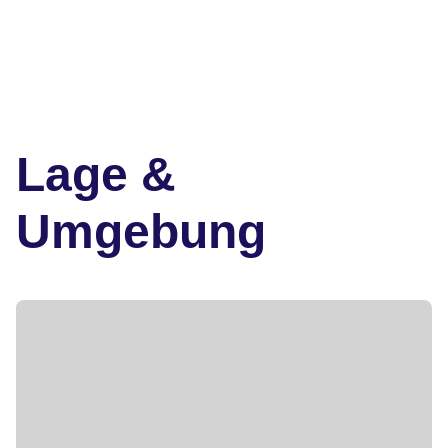
Lage &
Umgebung