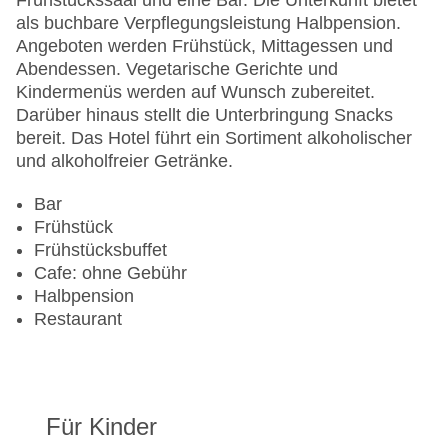
Frühstückssaal und eine Bar. Die Unterkunft bietet
Landeskategorie: 3 Sterne
als buchbare Verpflegungsleistung Halbpension.
Angeboten werden Frühstück, Mittagessen und
Abendessen. Vegetarische Gerichte und
Kindermenüs werden auf Wunsch zubereitet.
Darüber hinaus stellt die Unterbringung Snacks
bereit. Das Hotel führt ein Sortiment alkoholischer
und alkoholfreier Getränke.
Bar
Frühstück
Frühstücksbuffet
Cafe: ohne Gebühr
Halbpension
Restaurant
Für Kinder