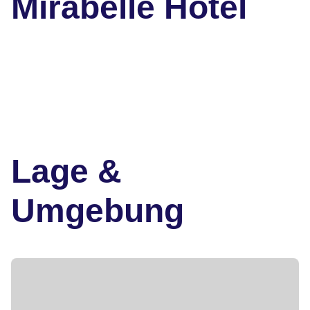
Mirabelle Hotel
Lage &
Umgebung