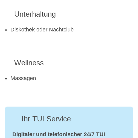
Unterhaltung
Diskothek oder Nachtclub
Wellness
Massagen
Ihr TUI Service
Digitaler und telefonischer 24/7 TUI