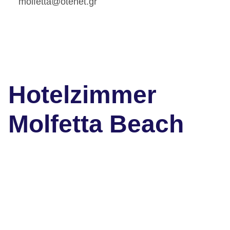
molfetta@otenet.gr
Hotelzimmer
Molfetta Beach