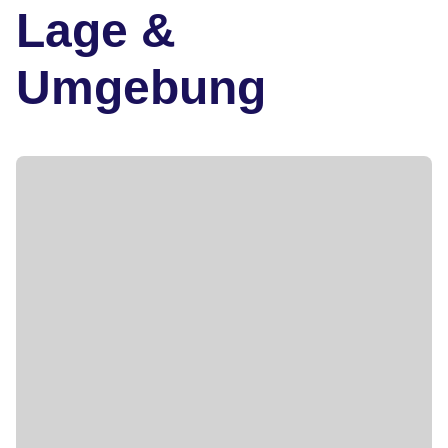
Lage &
Umgebung