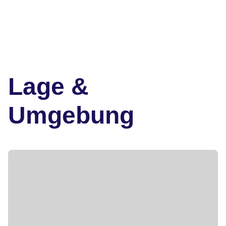
Lage &
Umgebung