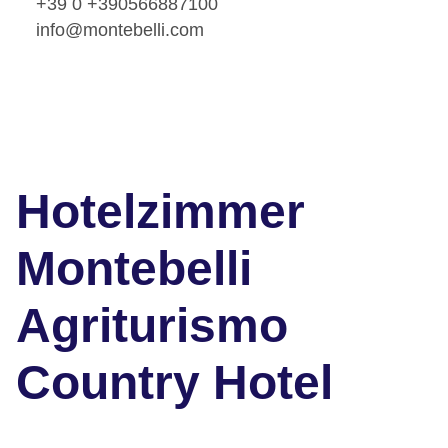
+39 0 +390566887100
info@montebelli.com
Hotelzimmer
Montebelli
Agriturismo
Country Hotel