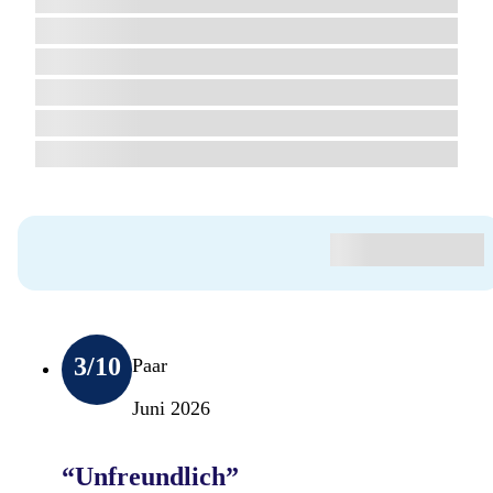
3
/10
Paar
Juni 2026
“Unfreundlich”