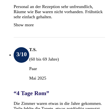
Personal an der Rezeption sehr unfreundlich,
Räume wie Bar waren nicht vorhanden. Frühstück
sehr einfach gehalten.
Show more
T.S.
3
/10
(60 bis 69 Jahre)
Paar
Mai 2025
“4 Tage Rom”
Die Zimmer waren etwas in die Jahre gekommen.
Teile fehlte die Tapete, etwas notdürftig verputzt,