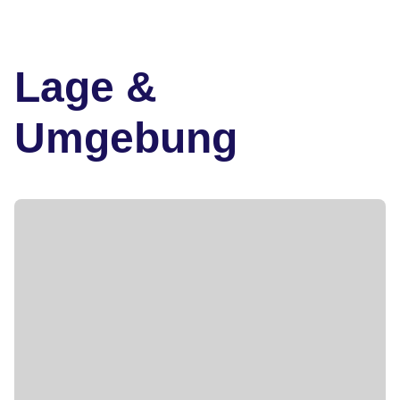
Lage &
Umgebung