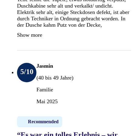
Duschkabine sehr alt und verkalkt/ undicht.
Elektrik sehr alt, einige Steckdosen defekt, ist aber
durch Techniker in Ordnung gebracht worden. In
der Dusche kahm Putz von der Decke,
Show more
Jasmin
5
/10
(40 bis 49 Jahre)
Familie
Mai 2025
Recommended
“Es war ein tolles Erlebnis – wir