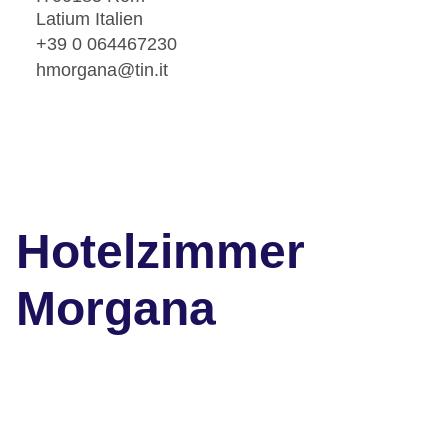
Latium Italien
+39 0 064467230
hmorgana@tin.it
Hotelzimmer
Morgana