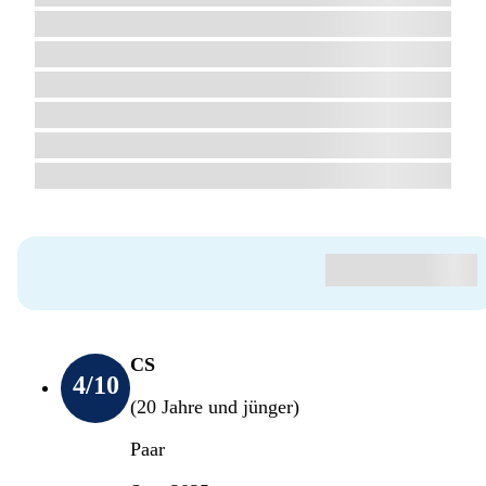
CS
4
/10
(20 Jahre und jünger)
Paar