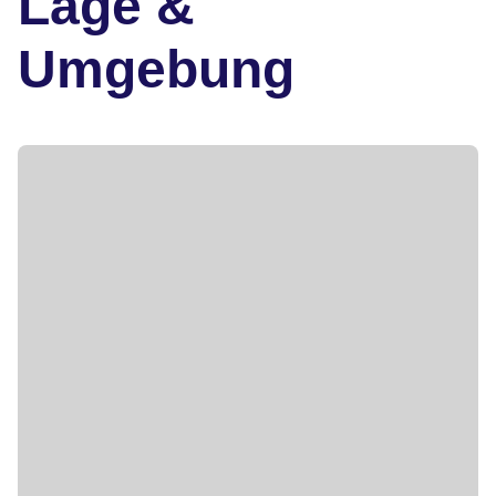
Lage &
Umgebung