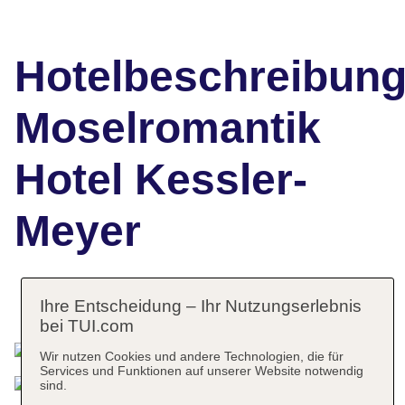
Hotelbeschreibun
Moselromantik
Hotel Kessler-
Meyer
Das bietet Ihre Unterkunft
Ihre Entscheidung – Ihr Nutzungserlebnis
bei TUI.com
Wir nutzen Cookies und andere Technologien, die für
Services und Funktionen auf unserer Website notwendig
sind.