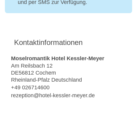
und per SMS zur Verfügung.
Kontaktinformationen
Moselromantik Hotel Kessler-Meyer
Am Reilsbach 12
DE56812 Cochem
Rheinland-Pfalz Deutschland
+49 026714600
rezeption@hotel-kessler-meyer.de