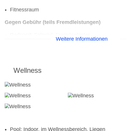
Fitnessraum
Gegen Gebühr (teils Fremdleistungen)
Radsport: Fahrrad: Fremdanbieter,
Weitere Informationen
Mountainbikes: Fremdanbieter, E-Bikes:
Fremdanbieter, Tourenräder: Fremdanbieter
Wellness
Pool: Indoor, im Wellnessbereich, Liegen