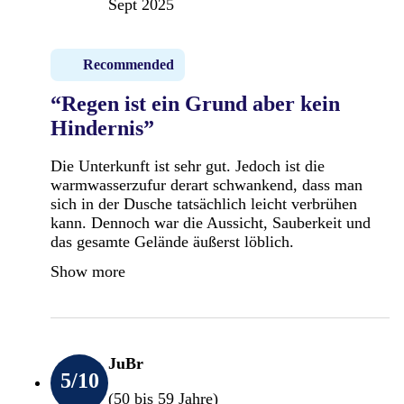
Sept 2025
Recommended
“Regen ist ein Grund aber kein
Hindernis”
Die Unterkunft ist sehr gut. Jedoch ist die
warmwasserzufur derart schwankend, dass man
sich in der Dusche tatsächlich leicht verbrühen
kann. Dennoch war die Aussicht, Sauberkeit und
das gesamte Gelände äußerst löblich.
Show more
JuBr
5
/10
(50 bis 59 Jahre)