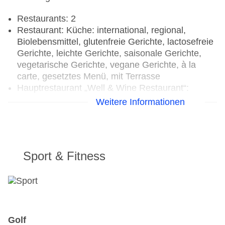
Restaurants: 2
Restaurant: Küche: international, regional,
Biolebensmittel, glutenfreie Gerichte, lactosefreie
Gerichte, leichte Gerichte, saisonale Gerichte,
vegetarische Gerichte, vegane Gerichte, à la
carte, gesetztes Menü, mit Terrasse
Hauptrestaurant „Well & Wine Restaurant“:
Biolebensmittel, glutenfreie Gerichte, lactosefreie
Weitere Informationen
Gerichte, leichte Gerichte, saisonale Gerichte,
vegetarische Gerichte, vegane Gerichte,
Menüwahl
Bar „Wein- und Cocktailbar“
Sport & Fitness
Golf