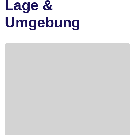
Lage &
Umgebung