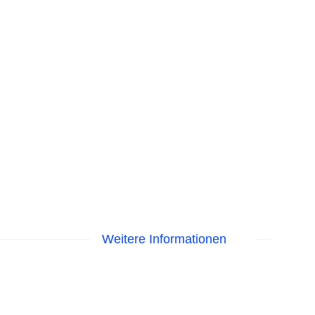
Weitere Informationen
 Pool, Outdoor Pool, Sonnenschirme am Pool,