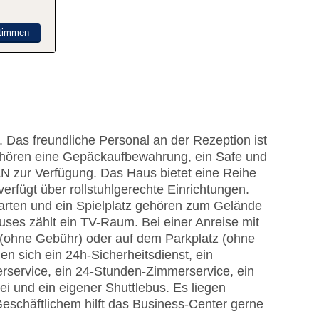
timmen
 Das freundliche Personal an der Rezeption ist
 gehören eine Gepäckaufbewahrung, ein Safe und
N zur Verfügung. Das Haus bietet eine Reihe
erfügt über rollstuhlgerechte Einrichtungen.
arten und ein Spielplatz gehören zum Gelände
uses zählt ein TV-Raum. Bei einer Anreise mit
 (ohne Gebühr) oder auf dem Parkplatz (ohne
n sich ein 24h-Sicherheitsdienst, ein
erservice, ein 24-Stunden-Zimmerservice, ein
 und ein eigener Shuttlebus. Es liegen
Geschäftlichem hilft das Business-Center gerne