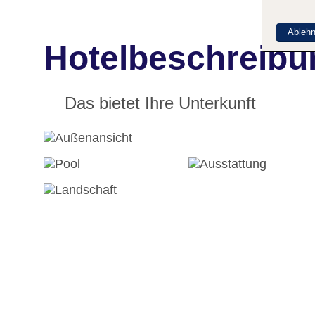
Ableh
Hotelbeschreibu
Das bietet Ihre Unterkunft