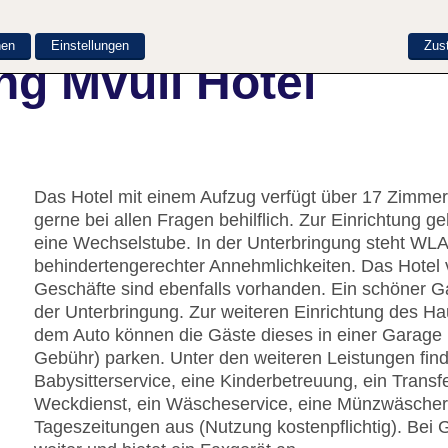
nen
Einstellungen
Zus
ng Mvuli Hotel
Das Hotel mit einem Aufzug verfügt über 17 Zimmer.
gerne bei allen Fragen behilflich. Zur Einrichtung
eine Wechselstube. In der Unterbringung steht WLA
behindertengerechter Annehmlichkeiten. Das Hotel v
Geschäfte sind ebenfalls vorhanden. Ein schöner G
der Unterbringung. Zur weiteren Einrichtung des Ha
dem Auto können die Gäste dieses in einer Garage
Gebühr) parken. Unter den weiteren Leistungen finde
Babysitterservice, eine Kinderbetreuung, ein Transf
Weckdienst, ein Wäscheservice, eine Münzwäscherei
Tageszeitungen aus (Nutzung kostenpflichtig). Bei 