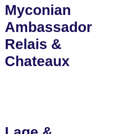
Myconian
Ambassador
Relais &
Chateaux
Lage &