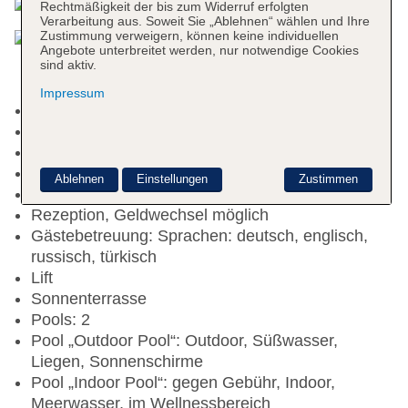
Rechtmäßigkeit der bis zum Widerruf erfolgten
Verarbeitung aus. Soweit Sie „Ablehnen“ wählen und Ihre
Zustimmung verweigern, können keine individuellen
Angebote unterbreitet werden, nur notwendige Cookies
sind aktiv.
Impressum
Kurtaxe/Ökotaxe/Touristensteuer zahlbar vor Ort
Check-in Zeit ab 15:00 Uhr
Check-out Zeit bis 11:00 Uhr
Hoteleröffnung: 1992
Ablehnen
Einstellungen
Zustimmen
Letzte Komplettrenovierung: 2015
Rezeption, Geldwechsel möglich
Gästebetreuung: Sprachen: deutsch, englisch,
russisch, türkisch
Lift
Sonnenterrasse
Pools: 2
Pool „Outdoor Pool“: Outdoor, Süßwasser,
Liegen, Sonnenschirme
Pool „Indoor Pool“: gegen Gebühr, Indoor,
Meerwasser, im Wellnessbereich