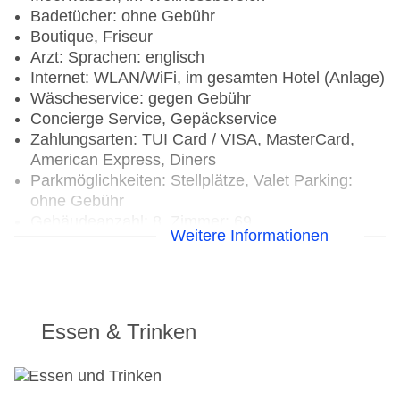
Badetücher: ohne Gebühr
Boutique, Friseur
Arzt: Sprachen: englisch
Internet: WLAN/WiFi, im gesamten Hotel (Anlage)
Wäscheservice: gegen Gebühr
Concierge Service, Gepäckservice
Zahlungsarten: TUI Card / VISA, MasterCard,
American Express, Diners
Parkmöglichkeiten: Stellplätze, Valet Parking:
ohne Gebühr
Gebäudeanzahl: 8, Zimmer: 69
Weitere Informationen
Landeskategorie: 5 Sterne
Essen & Trinken